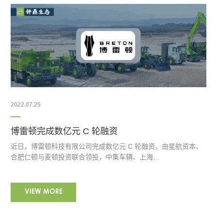
2022.07.25
博雷顿完成数亿元 C 轮融资
近日，博雷顿科技有限公司完成数亿元 C 轮融资，由星航资本、
合肥仁顿与麦顿投资联合领投，中集车辆、上海…
VIEW MORE