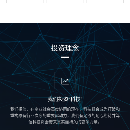
投资理念
我们投资“科技”
我们相信，在商业社会高度协同的现在，科技将会成为打破和
重构原有行业次序的重要驱动力，我们有足够的耐心期待并笃
信科技将会带来真实而持久的变革力量。