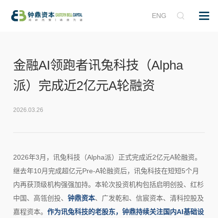
ENG
金融AI领跑者讯兔科技（Alpha
派）完成近2亿元A轮融资
2026.03.26
2026年3月，讯兔科技（Alpha派）正式完成近2亿元A轮融资。
继去年10月完成超亿元Pre-A轮融资后，讯兔科技在短短5个月
内再获顶级机构强强加持。本轮次投资机构包括启明创投、红杉
中国、高瓴创投、
钟鼎资本
、广发乾和、信宸资本、清科控股及
嘉程资本。
作为讯兔科技的老股东，钟鼎持续关注国内AI基础设