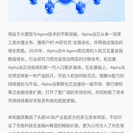
得益于大模型与Agent技术的不断突破，Alpha派已从单一效率
工具向懂业务、懂用户的“AI研究员”全面进化，并释放出强劲的
增长势能。2025年，Alpha派AI Agent类应用的人机交互量呈指
数级增长，行业研究习惯也呈现出明显的迁移信号，标志着
Alpha派正向投研的新一代入口稳步演进。在此基础上，Alpha派
也将迎来新一轮产品跃迁，开启人机协同新范式。随着AI能力的
持续强化与外溢，Alpha派客群也正加速向一级市场、银行保险
等泛金融场景扩展，打开了更广阔的市场空间，共同构筑了资本
市场持续看好并投资布局的底层逻辑。
本轮融资集结了头部VC和产业投资方的多元资本阵容，不仅印
证了讯兔科技在金融AI赛道的稀缺价值，更为公司注入了内生增