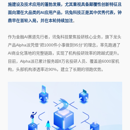
施建设及技术应用的蓬勃发展，尤其重视具备颠覆性创新特征且
面向潜在大品类的AI应用产品，讯兔科技正是其中优秀代表，钟
鼎早在首轮入局，并在本轮持续加注
。
作为金融AI赛道先行者，讯兔科技聚焦投研核心业务，旗下龙头
产品Alpha派凭借“把1000件小事做到95分”的理念，率先跑通了
AI商业化落地的完整链路，实现了机构投研效率的跨越式提升。
目前，Alpha派已累计服务超8万名投研人员、覆盖逾6000家机
构，头部机构渗透率达90%，建立了长期的领跑优势。