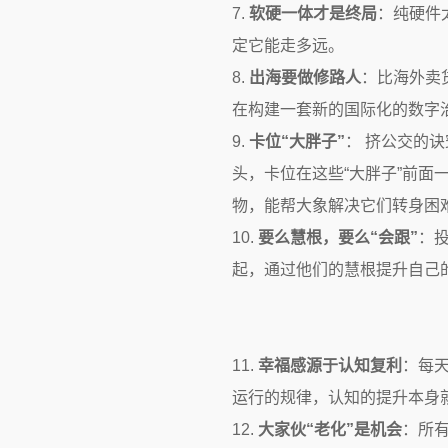
7.
软硬一体才是终局
：纯硬件
定它能走多远。
8.
出海要做修路人
：比海外卖
在构建一套新的国际化的数字
9.
卡位“大胖子”
： 挤公交的
头，卡位在这些“大胖子”前
物，能帮大象解决它们转身困
10.
要么慧根，要么“会跟”
：
起，通过他们的慧根提升自己
11.
幸福感源于认知复利
：每
运行的规律，认知的提升本身
12.
大家伙“老化”是机会
：所