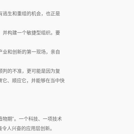
有逃生和重组的机会，也正是
，并构建一个敏捷型组织。要
产业和创新的第一现场，亲自
预判的不准，更可能是因为复
察它、顺应它，并能够在当中快
"造物期"。一个科技、一项技术
最令人兴奋的应用层创新。