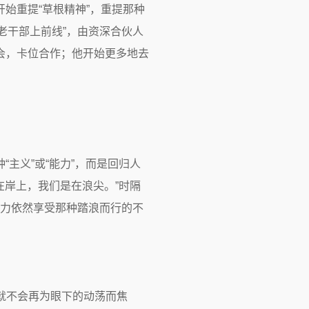
始重提“草根精神”，重提那种
老干部上前线”，由资深合伙人
会，卡位合作；他开始更多地去
主义”或“能力”，而是回归人
在岸上，我们是在浪尖。”时隔
的严力依然享受那种踏浪而行的不
就不会再为眼下的动荡而焦