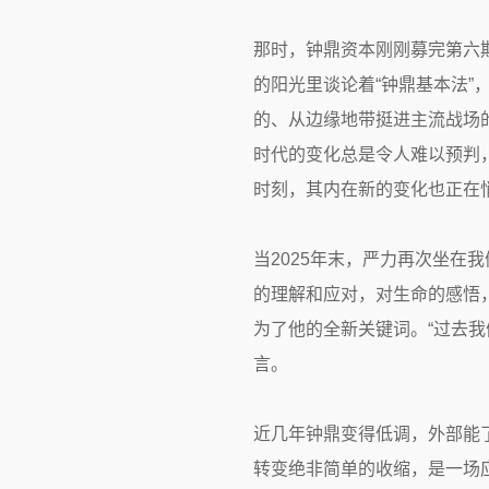
那时，钟鼎资本刚刚募完第六
的阳光里谈论着“钟鼎基本法
的、从边缘地带挺进主流战场的
时代的变化总是令人难以预判
时刻，其内在新的变化也正在
当2025年末，严力再次坐在
的理解和应对，对生命的感悟，以
为了他的全新关键词。“过去
言。
近几年钟鼎变得低调，外部能
转变绝非简单的收缩，是一场