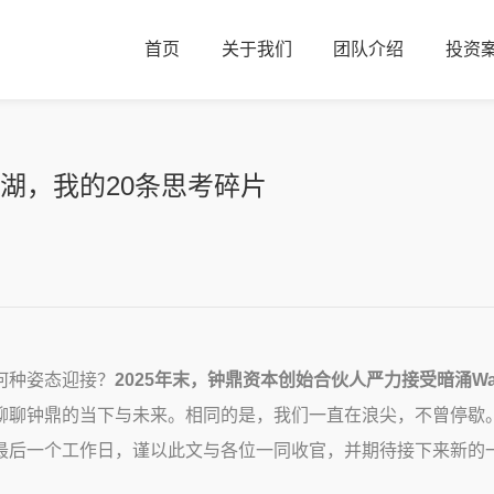
首页
关于我们
团队介绍
投资
湖，我的20条思考碎片
何种姿态迎接？
2025年末，钟鼎资本创始合伙人严力接受暗涌Wa
聊聊钟鼎的当下与未来。相同的是，我们一直在浪尖，不曾停歇
最后一个工作日，谨以此文与各位一同收官，并期待接下来新的