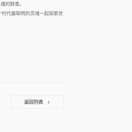
灵魂的醇香。
个时代最聪明的灵魂一起探索世
返回列表