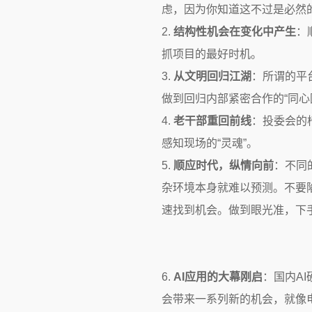
虑，因为你知道这不过是必然
2.
结构性机会在变化中产生
：
抓项目的最好时机。
3.
从文明回归江湖
：所谓的平
做到回归内部紧密合作的“同心
4.
老干部重回前线
：投委会的
感知现场的“灵魂”。
5.
顺应时代，纵情向前
：不同
杂环境本身就难以预测。不要
速找到机会。做到眼光准，下
6.
AI应用的大幕刚启
：国内A
会带来一系列新的机会，就像