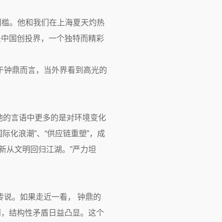
门槛。他和我们在上海夏天灼热
是中国创投界，一个独特而精彩
于钟鼎而言，当外界看到高光的
，他的言语中更多的是对环境变化
际化浪潮”、“供应链重塑”，成
新从文明回归江湖。”严力坦
说。如果走近一看， 钟鼎的
到，结构性矛盾日益凸显。这个