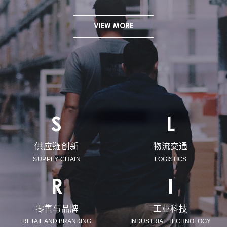
VIEW MORE
S
L
供应链创新
物流交通
SUPPLY CHAIN
LOGISTICS
R
I
零售与品牌
工业科技
RETAIL AND BRANDING
INDUSTRIAL TECHNOLOGY