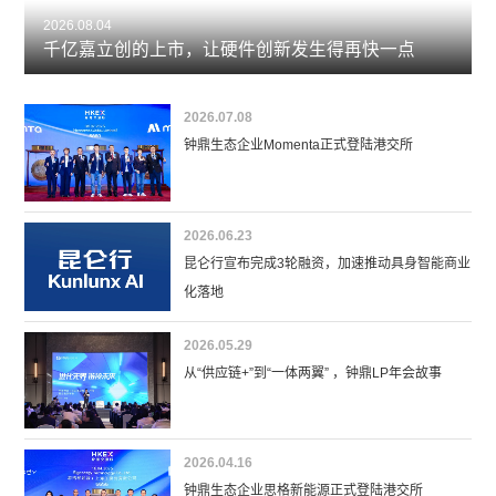
2026.08.04
千亿嘉立创的上市，让硬件创新发生得再快一点
2026.07.08
钟鼎生态企业Momenta正式登陆港交所
2026.06.23
昆仑行宣布完成3轮融资，加速推动具身智能商业
化落地
2026.05.29
从“供应链+”到“一体两翼” ，钟鼎LP年会故事
2026.04.16
钟鼎生态企业思格新能源正式登陆港交所